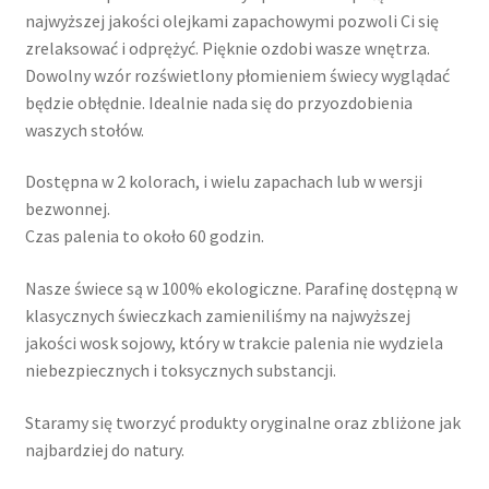
najwyższej jakości olejkami zapachowymi pozwoli Ci się
zrelaksować i odprężyć. Pięknie ozdobi wasze wnętrza.
Dowolny wzór rozświetlony płomieniem świecy wyglądać
będzie obłędnie. Idealnie nada się do przyozdobienia
waszych stołów.
Dostępna w 2 kolorach, i wielu zapachach lub w wersji
bezwonnej.
Czas palenia to około 60 godzin.
Nasze świece są w 100% ekologiczne. Parafinę dostępną w
klasycznych świeczkach zamieniliśmy na najwyższej
jakości wosk sojowy, który w trakcie palenia nie wydziela
niebezpiecznych i toksycznych substancji.
Staramy się tworzyć produkty oryginalne oraz zbliżone jak
najbardziej do natury.