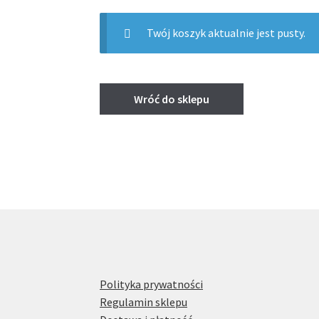
Twój koszyk aktualnie jest pusty.
Wróć do sklepu
Polityka prywatności
Regulamin sklepu