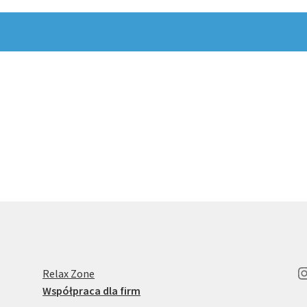
I
Relax Zone
Współpraca dla firm