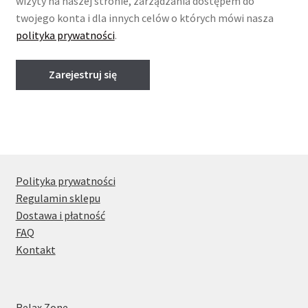
wizyty na naszej stronie, zarządzania dostępem do
twojego konta i dla innych celów o których mówi nasza
polityka prywatności
.
Zarejestruj się
Polityka prywatności
Regulamin sklepu
Dostawa i płatność
FAQ
Kontakt
Relax Zone