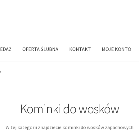
EDAŻ
OFERTA ŚLUBNA
KONTAKT
MOJE KONTO
w
Kominki do wosków
W tej kategorii znajdziecie kominki do wosków zapachowych