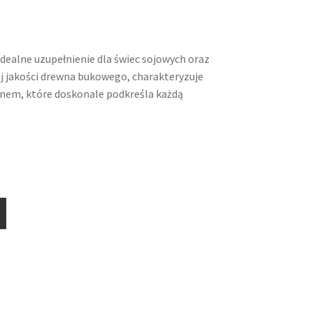
ealne uzupełnienie dla świec sojowych oraz
 jakości drewna bukowego, charakteryzuje
knem, które doskonale podkreśla każdą