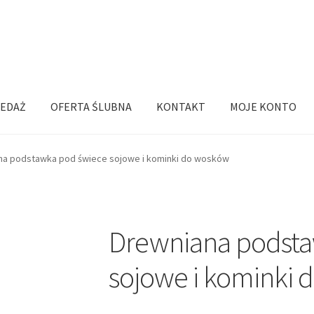
EDAŻ
OFERTA ŚLUBNA
KONTAKT
MOJE KONTO
na podstawka pod świece sojowe i kominki do wosków
Drewniana podsta
sojowe i kominki