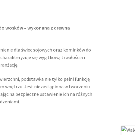
 do wosków – wykonana z drewna
nienie dla świec sojowych oraz kominków do
harakteryzuje się wyjątkową trwałością i
ranżację.
ierzchni, podstawka nie tylko pełni funkcję
im wnętrzu. Jest niezastąpiona w tworzeniu
jąc na bezpieczne ustawienie ich na różnych
udzeniami.