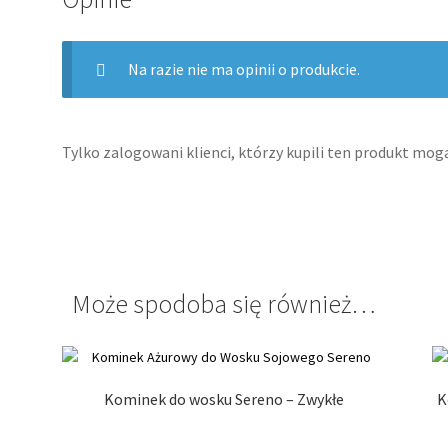
Na razie nie ma opinii o produkcie.
Tylko zalogowani klienci, którzy kupili ten produkt mogą
Może spodoba się również…
Kominek do wosku Sereno – Zwykłe
K